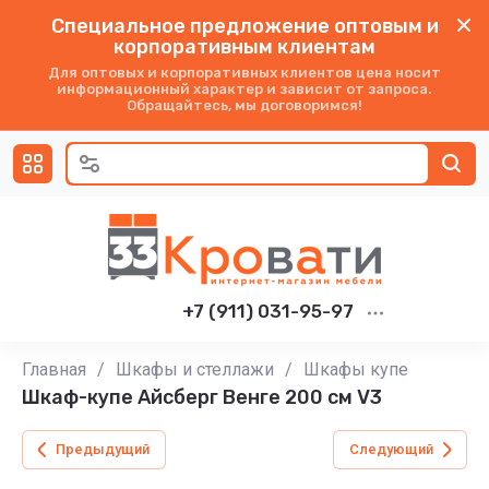
Специальное предложение оптовым и
корпоративным клиентам
Для оптовых и корпоративных клиентов цена носит
информационный характер и зависит от запроса.
Обращайтесь, мы договоримся!
+7 (911) 031-95-97
Главная
/
Шкафы и стеллажи
/
Шкафы купе
Шкаф-купе Айсберг Венге 200 см V3
Предыдущий
Следующий