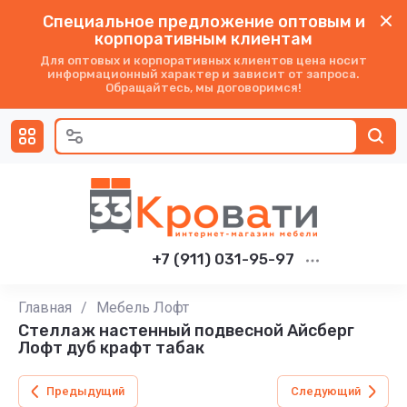
Специальное предложение оптовым и
корпоративным клиентам
Для оптовых и корпоративных клиентов цена носит
информационный характер и зависит от запроса.
Обращайтесь, мы договоримся!
+7 (911) 031-95-97
Главная
/
Мебель Лофт
Стеллаж настенный подвесной Айсберг
Лофт дуб крафт табак
Предыдущий
Следующий