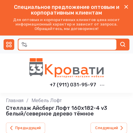
Специальное предложение оптовым и
корпоративным клиентам
Для оптовых и корпоративных клиентов цена носит
информационный характер и зависит от запроса.
Обращайтесь, мы договоримся!
+7 (911) 031-95-97
Главная
/
Мебель Лофт
Стеллаж Айсберг Лофт 160х182-4 v3
белый/северное дерево тёмное
Предыдущий
Следующий