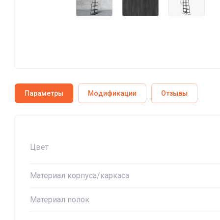
Параметры
Модификации
Отзывы
Цвет
Материал корпуса/каркаса
Материал полок