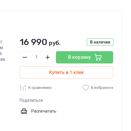
16 990
г
руб.
В наличии
м.
е
В корзину
как
Купить в 1 клик
К сравнению
В избранное
Поделиться
Распечатать