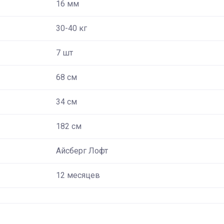
16 мм
30-40 кг
7 шт
68 см
34 см
182 см
Айсберг Лофт
12 месяцев