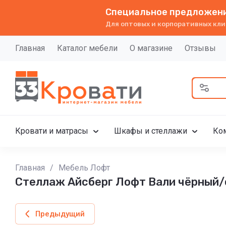
Специальное предложени
Для оптовых и корпоративных кли
Главная
Каталог мебели
О магазине
Отзывы
Кровати и матрасы
Шкафы и стеллажи
Ко
Главная
/
Мебель Лофт
Стеллаж Айсберг Лофт Вали чёрный/
Предыдущий