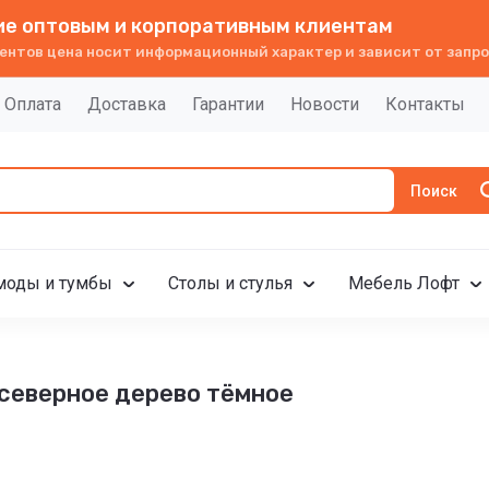
е оптовым и корпоративным клиентам
ентов цена носит информационный характер и зависит от запро
Оплата
Доставка
Гарантии
Новости
Контакты
Поиск
моды и тумбы
Столы и стулья
Мебель Лофт
северное дерево тёмное