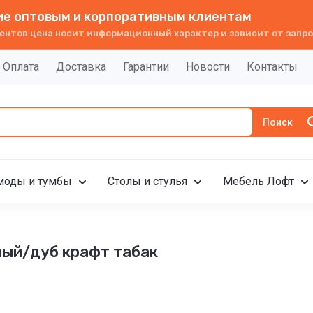
е оптовым и корпоративным клиентам
ентов цена носит информационный характер и зависит от запро
Оплата
Доставка
Гарантии
Новости
Контакты
Поиск
моды и тумбы
Столы и стулья
Мебель Лофт
лый/дуб крафт табак