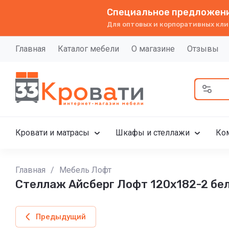
Специальное предложени
Для оптовых и корпоративных кли
Главная
Каталог мебели
О магазине
Отзывы
Кровати и матрасы
Шкафы и стеллажи
Ко
Главная
/
Мебель Лофт
Стеллаж Айсберг Лофт 120х182-2 бе
Предыдущий