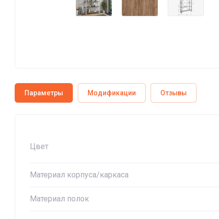
Параметры
Модификации
Отзывы
Цвет
Материал корпуса/каркаса
Материал полок