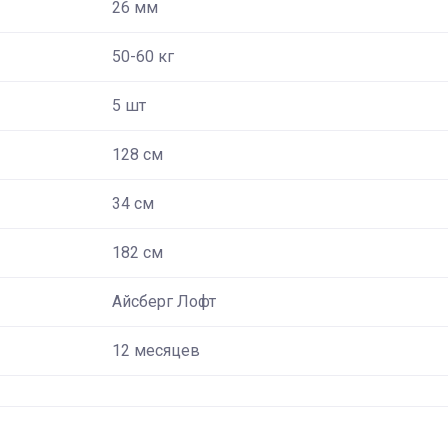
26 мм
50-60 кг
5 шт
128 см
34 см
182 см
Айсберг Лофт
12 месяцев