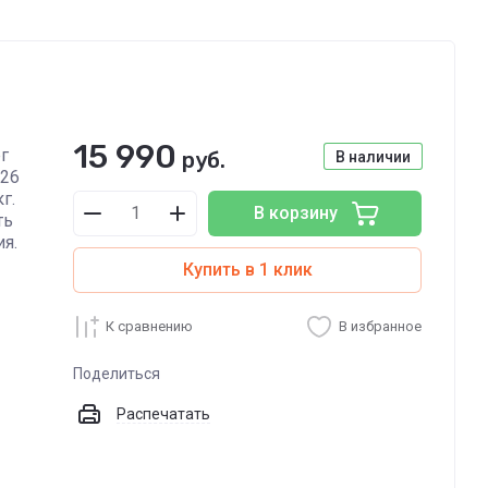
15 990
г
руб.
В наличии
 26
г.
В корзину
ть
я.
Купить в 1 клик
К сравнению
В избранное
Поделиться
Распечатать