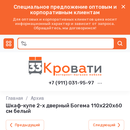
Специальное предложение оптовым и
корпоративным клиентам
Для оптовых и корпоративных клиентов цена носит
информационный характер и зависит от запроса.
Обращайтесь, мы договоримся!
+7 (911) 031-95-97
Главная
/
Архив
Шкаф-купе 2-х дверный Богема 110x220x60
см белый
Предыдущий
Следующий