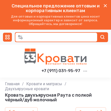
Специальное предложение оптовым и
корпоративным клиентам
Для оптовых и корпоративных клиентов цена носит
информационный характер и зависит от запроса.
Обращайтесь, мы договоримся!
+7 (911) 031-95-97
Главная
/
Кровати и матрасы
/
Двухъярусные кровати
Кровать двухъярусная Раута с полкой
чёрный/дуб молочный