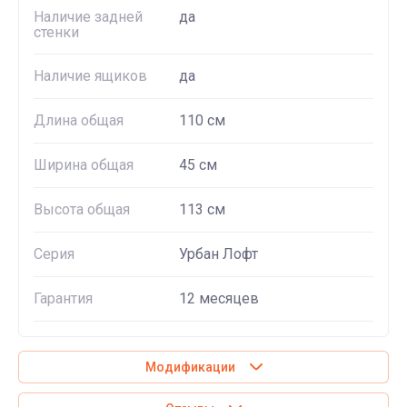
Наличие задней
да
стенки
Наличие ящиков
да
Длина общая
110 см
Ширина общая
45 см
Высота общая
113 см
Серия
Урбан Лофт
Гарантия
12 месяцев
Модификации