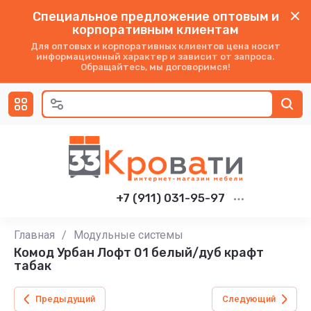
Специальное предложение оптовым и
корпоративным клиентам
Для оптовых и корпоративных клиентов цена носит
информационный характер и зависит от запроса.
Обращайтесь, мы договоримся!
+7 (911) 031-95-97
Главная
/
Модульные системы
Комод Урбан Лофт 01 белый/дуб крафт
табак
Предыдущий
Следующий