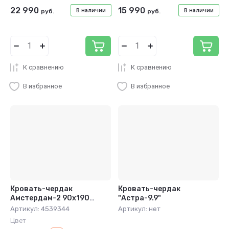
22 990
15 990
В наличии
В наличии
руб.
руб.
К сравнению
К сравнению
В избранное
В избранное
Кровать-чердак
Кровать-чердак
Амстердам-2 90x190
"Астра-9.9"
чёрный
Артикул:
4539344
Артикул:
нет
Цвет