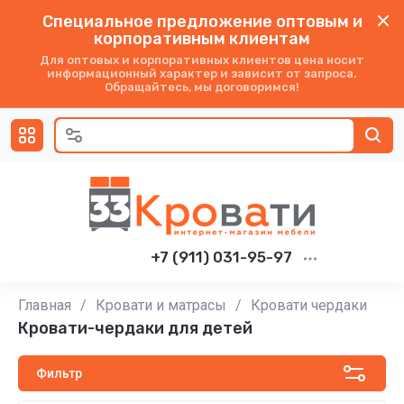
Специальное предложение оптовым и
корпоративным клиентам
Для оптовых и корпоративных клиентов цена носит
информационный характер и зависит от запроса.
Обращайтесь, мы договоримся!
+7 (911) 031-95-97
Главная
/
Кровати и матрасы
/
Кровати чердаки
Кровати-чердаки для детей
Фильтр